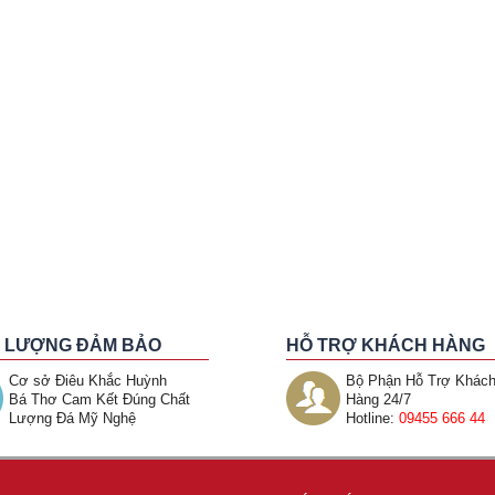
 LƯỢNG ĐẢM BẢO
HỖ TRỢ KHÁCH HÀNG
Cơ sở Điêu Khắc Huỳnh
Bộ Phận Hỗ Trợ Khác
Bá Thơ Cam Kết Đúng Chất
Hàng 24/7
Lượng Đá Mỹ Nghệ
Hotline:
09455 666 44