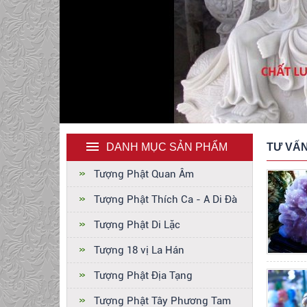
DANH MỤC SẢN PHẨM
TƯ VẤ
Tượng Phật Quan Âm
Tượng Phật Thích Ca - A Di Đà
Tượng Phật Di Lặc
Tượng 18 vị La Hán
Tượng Phật Địa Tạng
Tượng Phật Tây Phương Tam