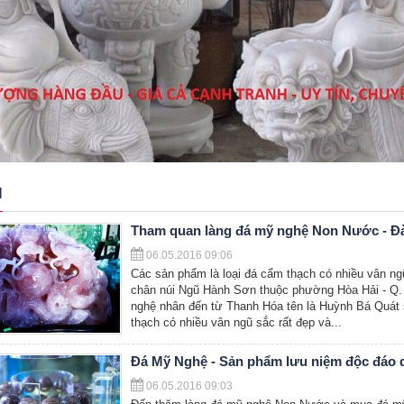
N
Tham quan làng đá mỹ nghệ Non Nước - Đ
06.05.2016 09:06
Các sản phẩm là loại đá cẩm thạch có nhiều vân n
chân núi Ngũ Hành Sơn thuộc phường Hòa Hải - Q.
nghệ nhân đến từ Thanh Hóa tên là Huỳnh Bá Quát s
thạch có nhiều vân ngũ sắc rất đẹp và...
Đá Mỹ Nghệ - Sản phẩm lưu niệm độc đáo d
06.05.2016 09:03