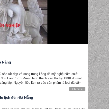
à Nẵng
gũ sắc rất đẹp và sang trọng.Làng đá mỹ nghệ nằm dưới
 Ngũ Hành Sơn, được hình thành vào thế kỷ XVIII do một
áng lập. Nguyên liệu làm ra các sản phẩm là loại đá cẩm
Chi tiết »
u lịch đến Đà Nẵng