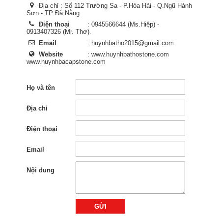
Địa chỉ : Số 112 Trường Sa - P.Hòa Hải - Q.Ngũ Hành
Sơn - TP Đà Nẵng
Điện thoại
: 0945566644 (Ms.Hiệp) -
0913407326 (Mr. Thơ).
Email
: huynhbatho2015@gmail.com
Website
: www.huynhbathostone.com
www.huynhbacapstone.com
Họ và tên
Địa chỉ
Điện thoại
Email
Nội dung