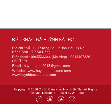
ĐIÊU KHẮC ĐÁ HUỲNH BÁ THƠ
Địa chỉ : Số 112 Trường Sa - P.Hòa Hải - Q.Ngũ
Hành Sơn - TP Đà Nẵng
Điện thoại : 0945566644 (Ms.Hiệp) - 0913407326
(Mr. Thơ).
Email : huynhbatho2015@gmail.com
Website : www.huynhbathostone.com
www.huynhbacapstone.com
Copyright © 2016 Cơ Sở Điêu Khắc Huỳnh Bá Thơ. All Rights
Reserved. Designed + Power by
WEB360