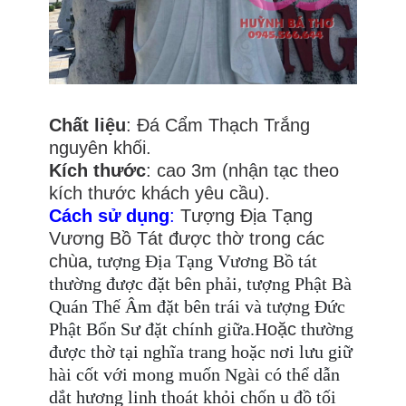
Chất liệu
: Đá Cẩm Thạch Trắng
nguyên khối.
Kích thước
: cao 3m (nhận tạc theo
kích thước khách yêu cầu).
Cách sử dụng
:
Tượng Địa Tạng
Vương Bồ Tát được thờ trong các
chùa
, tượng Địa Tạng Vương Bồ tát
thường được đặt bên phải, tượng Phật Bà
Quán Thế Âm đặt bên trái và tượng Đức
Phật Bổn Sư đặt chính giữa.H
oặc
thường
được thờ tại nghĩa trang hoặc nơi lưu giữ
hài cốt với mong muốn Ngài có thể dẫn
dắt hương linh thoát khỏi chốn u đồ tối