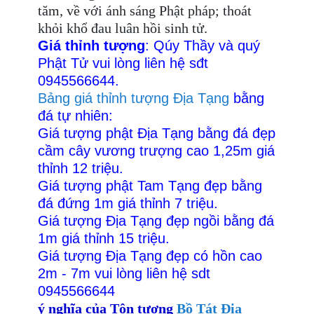
tăm, về với ánh sáng Phật pháp; thoát
khỏi khổ đau luân hồi sinh tử.
Giá thỉnh tượng
: Qúy Thầy và quý
Phật Tử vui lòng liên hệ sđt
0945566644.
Bảng giá thỉnh tượng Địa Tạng
bằng
đá tự nhiên:
Giá tượng phật Địa Tạng bằng đá đẹp
cầm cây vương trượng cao 1,25m giá
thỉnh 12 triệu.
Giá t
ượng phật Tam Tạng đẹp bằng
đá đứng 1m giá thỉnh 7 triệu.
Giá t
ượng Địa Tạng đẹp ngồi bằng đá
1m giá thỉnh 15 triệu.
Giá t
ượng Địa Tạng đẹp có hồn cao
2m - 7m vui lòng liên hệ sdt
0945566644
ý nghĩa của Tôn tượng
Bồ Tát Địa