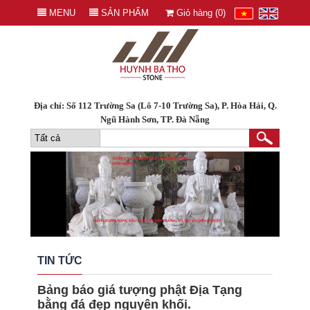
MENU
SẢN PHẨM
Giỏ hàng (
0
)
Địa chỉ: Số 112 Trường Sa (Lô 7-10 Trường Sa), P. Hòa Hải, Q.
Ngũ Hành Sơn, TP. Đà Nẵng
TIN TỨC
Bảng báo giá tượng phật Địa Tạng
bằng đá đẹp nguyên khối.