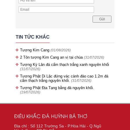
TIN TỨC KHÁC
Tượng Kim Cang
(01/08/2026)
2 Tôn tượng Kim Cang an vị tại chùa
(31/07/2026)
Tượng Kỳ Lân đá cẩm thạch trắng xanh nguyên khối
(31/07/2026)
Tượng Phật Di Lặc đứng vác cành đào cao 1.2m đá
cẩm thạch trắng nguyên khối.
(31/07/2026)
Tượng Phật Địa Tạng bằng đá nguyên khối.
(19/07/2026)
ĐIÊU KHẮC ĐÁ HUỲNH BÁ THƠ
Địa chỉ : Số 112 Trường Sa - P.Hòa Hải - Q.Ngũ