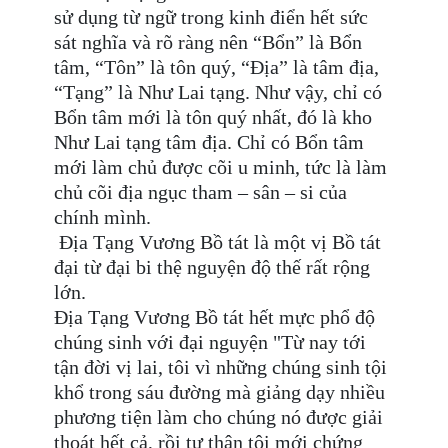
sử dụng từ ngữ trong kinh điển hết sức
sát nghĩa và rõ ràng nên “Bổn” là Bổn
tâm, “Tôn” là tôn quý, “Địa” là tâm địa,
“Tạng” là Như Lai tạng. Như vậy, chỉ có
Bổn tâm mới là tôn quý nhất, đó là kho
Như Lai tạng tâm địa. Chỉ có Bổn tâm
mới làm chủ được cõi u minh, tức là làm
chủ cõi địa ngục tham – sân – si của
chính mình.
Địa Tạng Vương Bồ tát là một vị Bồ tát
đại từ đại bi thệ nguyện độ thế rất rộng
lớn.
Địa Tạng Vương Bồ tát hết mực phổ độ
chúng sinh với đại nguyện "Từ nay tới
tận đời vị lai, tôi vì những chúng sinh tội
khổ trong sáu đường mà giảng dạy nhiều
phương tiện làm cho chúng nó được giải
thoát hết cả, rồi tự thân tôi mới chứng