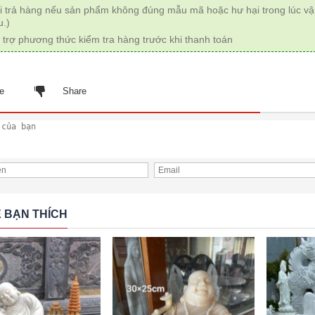
i trả hàng nếu sản phẩm không đúng mẫu mã hoặc hư hại trong lúc v
u.)
 trợ phương thức kiểm tra hàng trước khi thanh toán
e
Share
 BẠN THÍCH