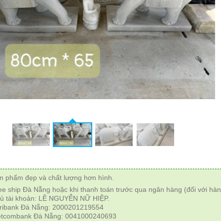
n phẩm đẹp và chất lượng hơn hình.
ee ship Đà Nẵng hoặc khi thanh toán trước qua ngân hàng (đối với hàn
ủ tài khoản: LÊ NGUYỄN NỮ HIỆP.
ribank Đà Nẵng: 2000201219554
etcombank Đà Nẵng: 0041000240693