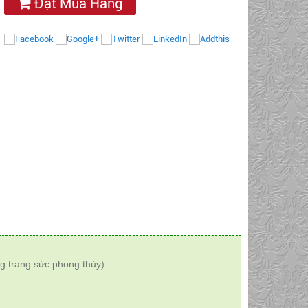
Đặt Mua Hàng
g trang sức phong thủy).