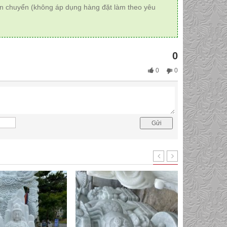
ận chuyển (không áp dụng hàng đặt làm theo yêu
0
0
0