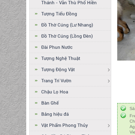
Thánh - Văn Thù Phổ Hiền
Tượng Tiểu Đồng
Đồ Thờ Cúng (Lư Nhang)
Đồ Thờ Cúng (Lồng Đèn)
Đài Phun Nước
Tượng Nghệ Thuật
Tượng Động Vật
Trang Trí Vườn
Chậu Lọ Hoa
Bàn Ghế
Sả
Bảng hiệu đá
Fr
Ch
Vật Phẩm Phong Thủy
Ag
Vi