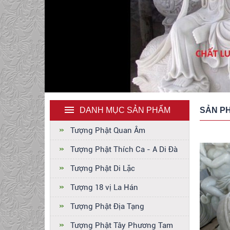
DANH MỤC SẢN PHẨM
SẢN P
Tượng Phật Quan Âm
Tượng Phật Thích Ca - A Di Đà
Tượng Phật Di Lặc
Tượng 18 vị La Hán
Tượng Phật Địa Tạng
Tượng Phật Tây Phương Tam