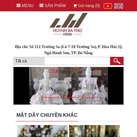
MENU
SẢN PHẨM
Giỏ hàng (
0
)
Địa chỉ: Số 112 Trường Sa (Lô 7-10 Trường Sa), P. Hòa Hải, Q.
Ngũ Hành Sơn, TP. Đà Nẵng
MẶT DÂY CHUYỀN KHÁC